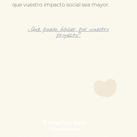
que vuestro impacto social sea mayor.
¿Qué puedo hacer por vuestro
proyecto?
Comunicar para
transformar
Existe una forma de comunicar ética, más cercana y justa.