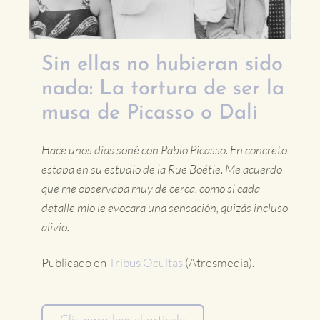
Sin ellas no hubieran sido
nada: La tortura de ser la
musa de Picasso o Dalí
Hace unos días soñé con Pablo Picasso. En concreto
estaba en su estudio de la Rue Boétie. Me acuerdo
que me observaba muy de cerca, como si cada
detalle mío le evocara una sensación, quizás incluso
alivio.
Publicado en
Tribus Ocultas
(Atresmedia).