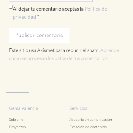
Al dejar tu comentario aceptas la
Política de
privacidad
*
Este sitio usa Akismet para reducir el spam.
Aprende
cómo se procesan los datos de tus comentarios.
Gema Valencia
Servicios
Sobre mi
Asesoría en comunicación
Proyectos
Creación de contenido