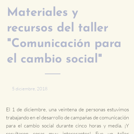
Materiales y
recursos del taller
"Comunicación para
el cambio social"
5 diciembre, 2018
El 1 de diciembre, una veintena de personas estuvimos
trabajando en el desarrollo de campañas de comunicación
para el cambio social durante cinco horas y media. ¡Y
resultaron cosas muy interesantes! Fue un taller