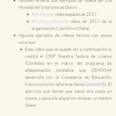
También enseñé dos ejemplos de vídeos del Día
Mundial del Síndrome de Down:
#xtumirada
: vídeo español de 2017
#NotSpecialNeeds
: vídeo de 2017 de la
organización CoorDown (Italia)
Algunos ejemplos de vídeos hechos con pocos
recursos:
Este vídeo que se puede ver a continuación lo
realizó el CEIP Nuestra Señora de Linares
(Córdoba) en el marco del programa de
alfabeticación mediática que ZEMOS98
desarrolla con la Consejería de Educación,
ComunicAcción (ahora se llama
ComunicA
). El
ejercicio que tenían que hacer era copia un
meme, y para ello eligieron rehacer un
Harlem
Shake
.