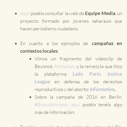
Aquí
podéis consultar la web de
Equipe Media
, un
proyecto formado por jóvenes saharauis que
hacen periodismo ciudadano.
En cuanto a los ejemplos de
campañas en
contextos locales
:
Vimos un fragmento del videoclip de
Beyoncé,
Formation
,
y la remezcla que hizo
la plataforma
Lady Parts Justice
League
en defensa de los derechos
reproductivos y del aborto:
InFormation
.
Sobre la campaña de 2016 en Berlín,
#BoycottAirbnb
,
aquí
podéis tenéis algo
más de información.