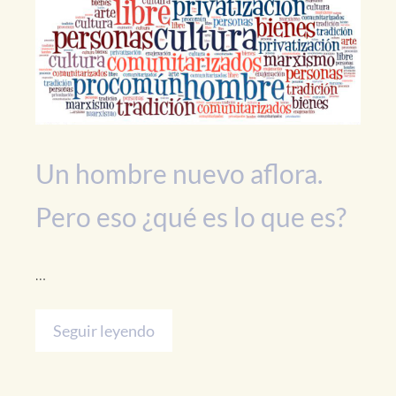
Un hombre nuevo aflora.
Pero eso ¿qué es lo que es?
…
Seguir leyendo